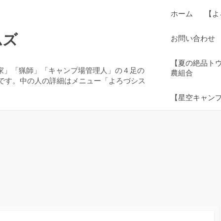
ホーム
【よ
ムズ
お問い合わせ
【夏の絶品ト
農家」「猟師」「キャンプ場管理人」の４足の
農組合
です。中の人の詳細はメニュー「よろづシス
【星空キャン