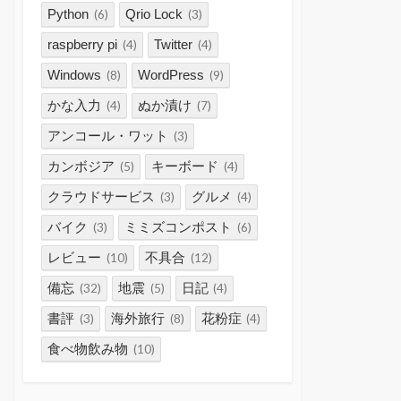
Python
Qrio Lock
(6)
(3)
raspberry pi
Twitter
(4)
(4)
Windows
WordPress
(8)
(9)
かな入力
ぬか漬け
(4)
(7)
アンコール・ワット
(3)
カンボジア
キーボード
(5)
(4)
クラウドサービス
グルメ
(3)
(4)
バイク
ミミズコンポスト
(3)
(6)
レビュー
不具合
(10)
(12)
備忘
地震
日記
(32)
(5)
(4)
書評
海外旅行
花粉症
(3)
(8)
(4)
食べ物飲み物
(10)