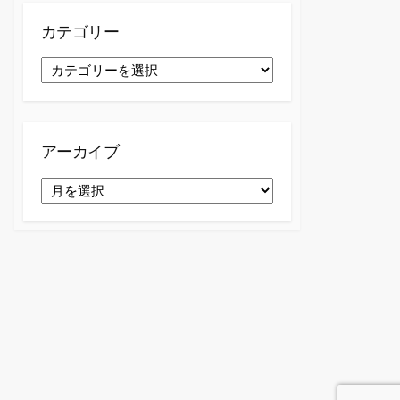
カテゴリー
カ
テ
ゴ
リ
ー
アーカイブ
ア
ー
カ
イ
ブ