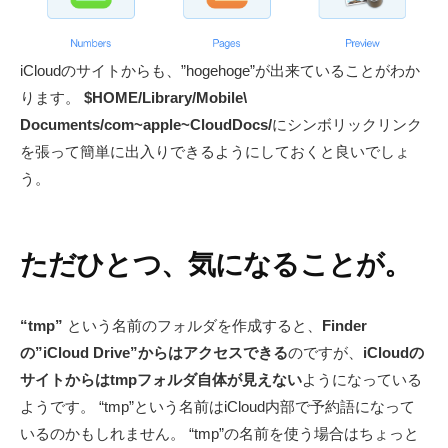
iCloudのサイトからも、”hogehoge”が出来ていることがわか
ります。
$HOME/Library/Mobile\
Documents/com~apple~CloudDocs/
にシンボリックリンク
を張って簡単に出入りできるようにしておくと良いでしょ
う。
ただひとつ、気になることが。
“tmp”
という名前のフォルダを作成すると、
Finder
の”iCloud Drive”からはアクセスできる
のですが、
iCloudの
サイトからはtmpフォルダ自体が見えない
ようになっている
ようです。 “tmp”という名前はiCloud内部で予約語になって
いるのかもしれません。 “tmp”の名前を使う場合はちょっと