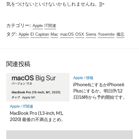
気をつけないといけないかもしれませんね。]]>
カテゴリー:
Apple
IT関連
タグ:
Apple
El Capitan
Mac
macOS
OSX
Sierra
Yosemite
備忘
関連投稿
Apple
/
情報
iPhone6にするかiPhone6
Plusにするか。明日(9/12
日)16時から予約開始です。
Apple
/
IT関連
MacBook Pro (13-inch, M1,
2020) 最後の不満点まとめ。