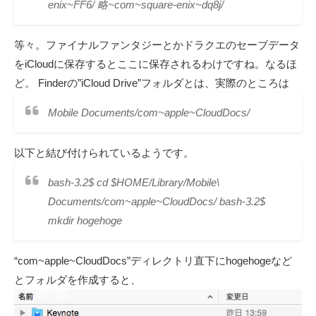
enix~FF6/ 略~com~square-enix~dq8j/
等々。ファイナルファンタジーとかドラクエのセーブデータ
をiCloudに保存するとここに保存されるわけですね。なるほ
ど。 Finderの”iCloud Drive”フォルダとは、実際のところは
Mobile Documents/com~apple~CloudDocs/
以下と結び付けられているようです。
bash-3.2$ cd $HOME/Library/Mobile\
Documents/com~apple~CloudDocs/ bash-3.2$
mkdir hogehoge
“com~apple~CloudDocs”ディレクトリ直下にhogehogeなど
とフォルダを作成すると、