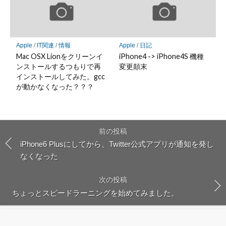
Apple
/
IT関連
/
情報
Apple
/
日記
Mac OSX Lionをクリーンイ
iPhone4 -> iPhone4S 機種
ンストールするつもりで再
変更顛末
インストールしてみた。gcc
が動かなくなった？？？
前の投稿
iPhone6 Plusにしてから、Twitter公式アプリが通知を発し
なくなった
次の投稿
ちょっとスピードラーニングを始めてみました。