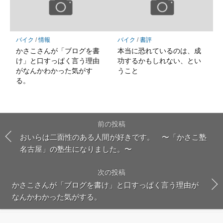
バイク
/
情報
バイク
/
書評
かさこさんが「ブログを書
本当に恐れているのは、成
け」と口すっぱく言う理由
功するかもしれない、とい
がなんかわかった気がす
うこと
る。
前の投稿
おいらは二面性のある人間が好きです。 〜「かさこ塾
名古屋」の塾生になりました。〜
次の投稿
かさこさんが「ブログを書け」と口すっぱく言う理由が
なんかわかった気がする。