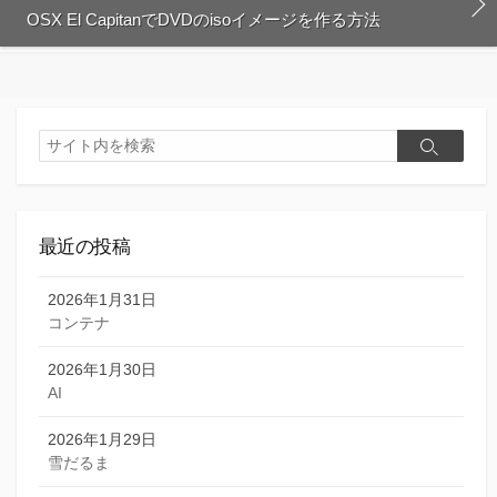
OSX El CapitanでDVDのisoイメージを作る方法
検
検
索
索
最近の投稿
2026年1月31日
コンテナ
2026年1月30日
AI
2026年1月29日
雪だるま