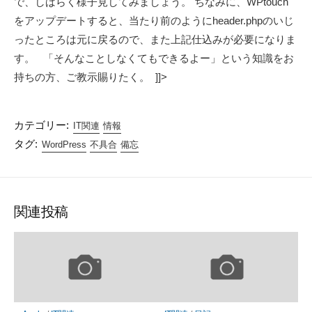
で、しばらく様子見してみましょう。 ちなみに、WPtouch
をアップデートすると、当たり前のようにheader.phpのいじ
ったところは元に戻るので、また上記仕込みが必要になりま
す。 「そんなことしなくてもできるよー」という知識をお
持ちの方、ご教示賜りたく。 ]]>
カテゴリー:
IT関連
情報
タグ:
WordPress
不具合
備忘
関連投稿