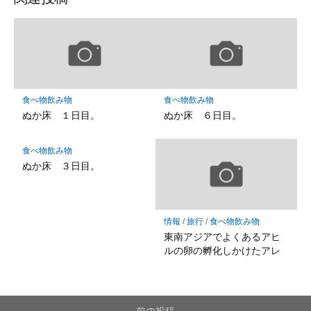
食べ物飲み物
食べ物飲み物
ぬか床 １日目。
ぬか床 ６日目。
食べ物飲み物
ぬか床 ３日目。
情報
/
旅行
/
食べ物飲み物
東南アジアでよくあるアヒ
ルの卵の孵化しかけたアレ
前の投稿