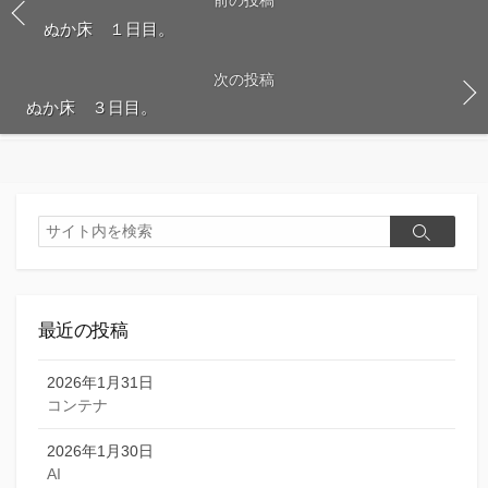
ぬか床 １日目。
次の投稿
ぬか床 ３日目。
検
検
索
索
最近の投稿
2026年1月31日
コンテナ
2026年1月30日
AI