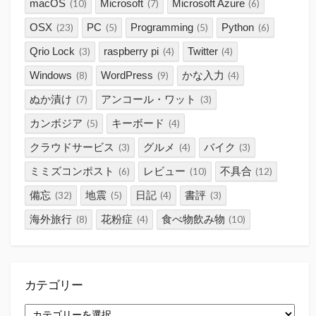
macOS
Microsoft
Microsoft Azure
(10)
(7)
(6)
OSX
PC
Programming
Python
(23)
(5)
(5)
(6)
Qrio Lock
raspberry pi
Twitter
(3)
(4)
(4)
Windows
WordPress
かな入力
(8)
(9)
(4)
ぬか漬け
アンコール・ワット
(7)
(3)
カンボジア
キーボード
(5)
(4)
クラウドサービス
グルメ
バイク
(3)
(4)
(3)
ミミズコンポスト
レビュー
不具合
(6)
(10)
(12)
備忘
地震
日記
書評
(32)
(5)
(4)
(3)
海外旅行
花粉症
食べ物飲み物
(8)
(4)
(10)
カテゴリー
カ