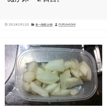
公
カ
投
2011年2月11日
食べ物飲み物
FURUHASHI
開
テ
稿
日
ゴ
者
リ
ー