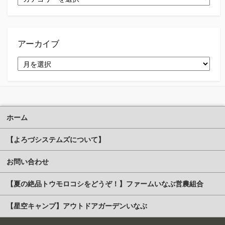
テ
ゴ
リ
ー
アーカイブ
ア
ー
カ
イ
ブ
ホーム
【よろづシステムズについて】
お問い合わせ
【夏の絶品トウモロコシをどうぞ！】ファームいなぶ営農組合
【星空キャンプ】アウトドアガーデンいなぶ