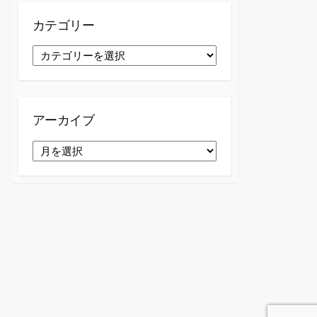
カテゴリー
カ
テ
ゴ
リ
ー
アーカイブ
ア
ー
カ
イ
ブ