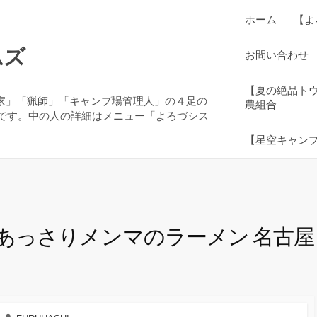
ホーム
【よ
ムズ
お問い合わせ
【夏の絶品ト
農家」「猟師」「キャンプ場管理人」の４足の
農組合
です。中の人の詳細はメニュー「よろづシス
【星空キャン
あっさりメンマのラーメン 名古屋