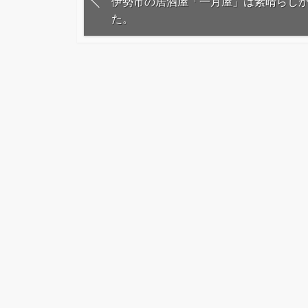
伊勢市の居酒屋「一月屋」は素晴らし
た。