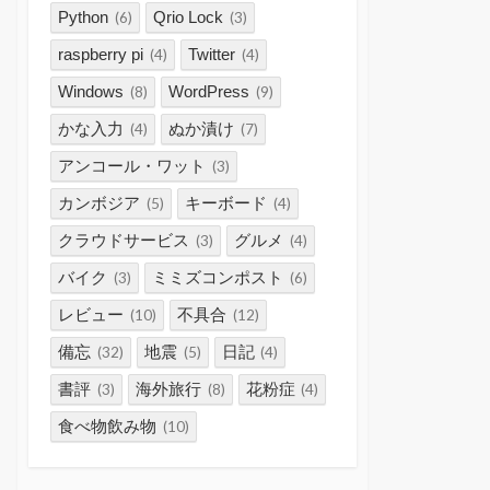
Python
Qrio Lock
(6)
(3)
raspberry pi
Twitter
(4)
(4)
Windows
WordPress
(8)
(9)
かな入力
ぬか漬け
(4)
(7)
アンコール・ワット
(3)
カンボジア
キーボード
(5)
(4)
クラウドサービス
グルメ
(3)
(4)
バイク
ミミズコンポスト
(3)
(6)
レビュー
不具合
(10)
(12)
備忘
地震
日記
(32)
(5)
(4)
書評
海外旅行
花粉症
(3)
(8)
(4)
食べ物飲み物
(10)