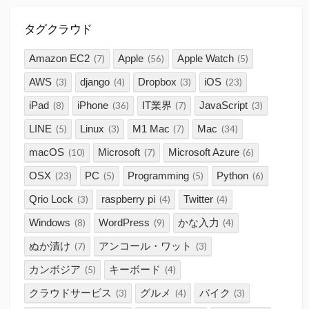
タグクラウド
Amazon EC2
Apple
Apple Watch
(7)
(56)
(5)
AWS
django
Dropbox
iOS
(3)
(4)
(3)
(23)
iPad
iPhone
IT業界
JavaScript
(8)
(36)
(7)
(3)
LINE
Linux
M1 Mac
Mac
(5)
(3)
(7)
(34)
macOS
Microsoft
Microsoft Azure
(10)
(7)
(6)
OSX
PC
Programming
Python
(23)
(5)
(5)
(6)
Qrio Lock
raspberry pi
Twitter
(3)
(4)
(4)
Windows
WordPress
かな入力
(8)
(9)
(4)
ぬか漬け
アンコール・ワット
(7)
(3)
カンボジア
キーボード
(5)
(4)
クラウドサービス
グルメ
バイク
(3)
(4)
(3)