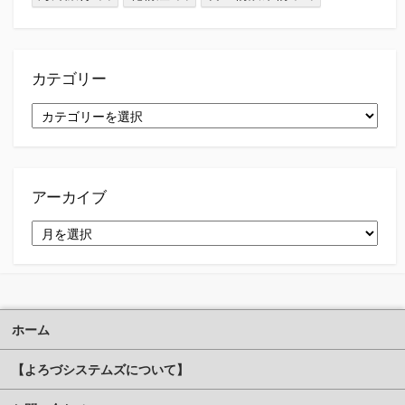
カテゴリー
カ
テ
ゴ
リ
ー
アーカイブ
ア
ー
カ
イ
ブ
ホーム
【よろづシステムズについて】