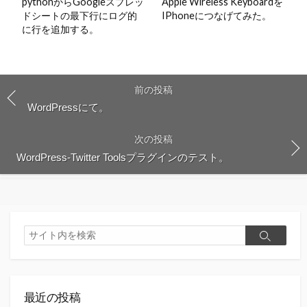
pythonからGoogleスプレッ
Apple Wireless Keyboardを
ドシートの最下行にログ的
IPhoneにつなげてみた。
に行を追加する。
前の投稿
WordPressにて。
次の投稿
WordPress-Twitter Toolsプラグインのテスト。
検
検
索
索
最近の投稿