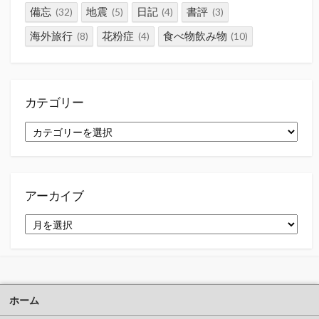
備忘
地震
日記
書評
(32)
(5)
(4)
(3)
海外旅行
花粉症
食べ物飲み物
(8)
(4)
(10)
カテゴリー
カ
テ
ゴ
リ
ー
アーカイブ
ア
ー
カ
イ
ブ
ホーム