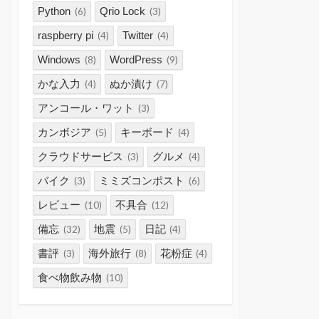
Python
Qrio Lock
(6)
(3)
raspberry pi
Twitter
(4)
(4)
Windows
WordPress
(8)
(9)
かな入力
ぬか漬け
(4)
(7)
アンコール・ワット
(3)
カンボジア
キーボード
(5)
(4)
クラウドサービス
グルメ
(3)
(4)
バイク
ミミズコンポスト
(3)
(6)
レビュー
不具合
(10)
(12)
備忘
地震
日記
(32)
(5)
(4)
書評
海外旅行
花粉症
(3)
(8)
(4)
食べ物飲み物
(10)