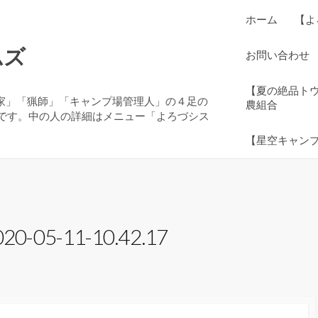
ホーム
【よ
ムズ
お問い合わせ
【夏の絶品ト
農家」「猟師」「キャンプ場管理人」の４足の
農組合
です。中の人の詳細はメニュー「よろづシス
【星空キャン
5-11-10.42.17