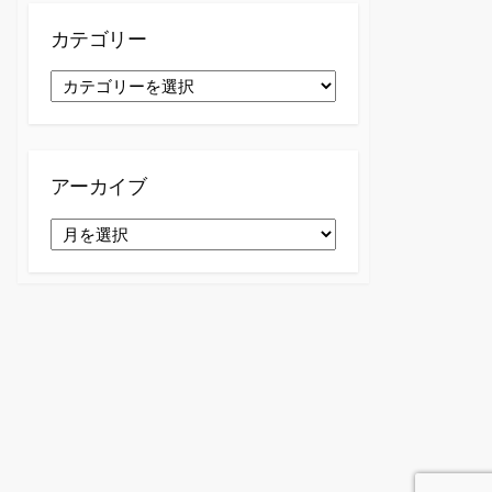
カテゴリー
カ
テ
ゴ
リ
ー
アーカイブ
ア
ー
カ
イ
ブ