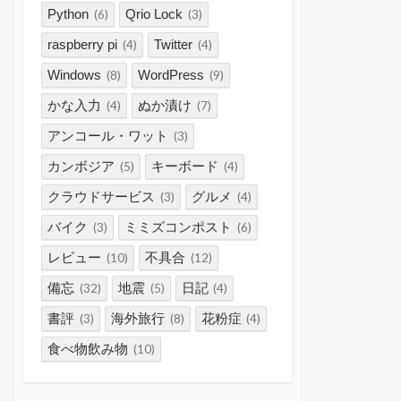
Python
Qrio Lock
(6)
(3)
raspberry pi
Twitter
(4)
(4)
Windows
WordPress
(8)
(9)
かな入力
ぬか漬け
(4)
(7)
アンコール・ワット
(3)
カンボジア
キーボード
(5)
(4)
クラウドサービス
グルメ
(3)
(4)
バイク
ミミズコンポスト
(3)
(6)
レビュー
不具合
(10)
(12)
備忘
地震
日記
(32)
(5)
(4)
書評
海外旅行
花粉症
(3)
(8)
(4)
食べ物飲み物
(10)