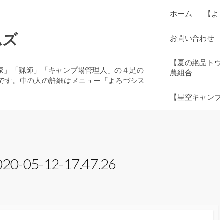
ホーム
【よ
ムズ
お問い合わせ
【夏の絶品ト
農家」「猟師」「キャンプ場管理人」の４足の
農組合
です。中の人の詳細はメニュー「よろづシス
【星空キャン
5-12-17.47.26