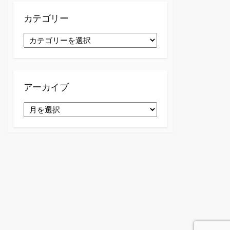
カテゴリー
カ
テ
ゴ
リ
ー
アーカイブ
ア
ー
カ
イ
ブ