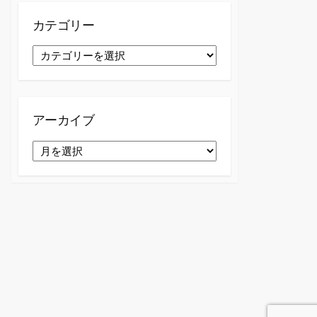
カテゴリー
カ
テ
ゴ
リ
ー
アーカイブ
ア
ー
カ
イ
ブ