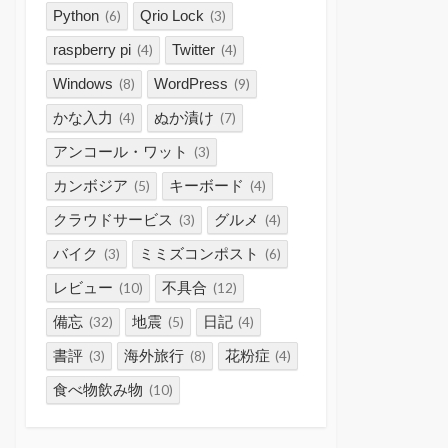
Python
Qrio Lock
(6)
(3)
raspberry pi
Twitter
(4)
(4)
Windows
WordPress
(8)
(9)
かな入力
ぬか漬け
(4)
(7)
アンコール・ワット
(3)
カンボジア
キーボード
(5)
(4)
クラウドサービス
グルメ
(3)
(4)
バイク
ミミズコンポスト
(3)
(6)
レビュー
不具合
(10)
(12)
備忘
地震
日記
(32)
(5)
(4)
書評
海外旅行
花粉症
(3)
(8)
(4)
食べ物飲み物
(10)