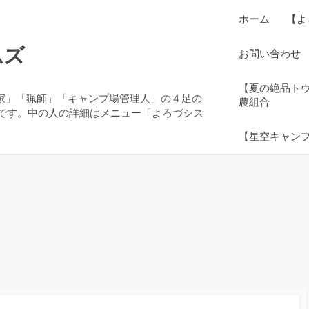
ホーム
【よ
ムズ
お問い合わせ
【夏の絶品ト
農家」「猟師」「キャンプ場管理人」の４足の
農組合
です。中の人の詳細はメニュー「よろづシス
【星空キャン