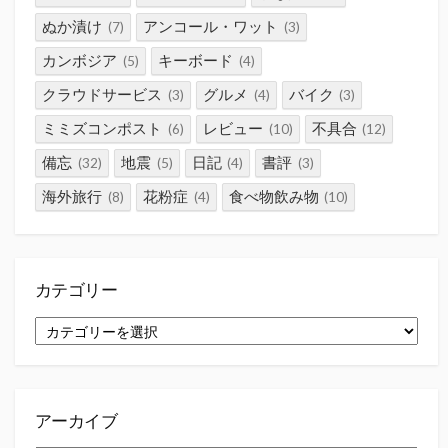
ぬか漬け
アンコール・ワット
(7)
(3)
カンボジア
キーボード
(5)
(4)
クラウドサービス
グルメ
バイク
(3)
(4)
(3)
ミミズコンポスト
レビュー
不具合
(6)
(10)
(12)
備忘
地震
日記
書評
(32)
(5)
(4)
(3)
海外旅行
花粉症
食べ物飲み物
(8)
(4)
(10)
カテゴリー
カ
テ
ゴ
リ
ー
アーカイブ