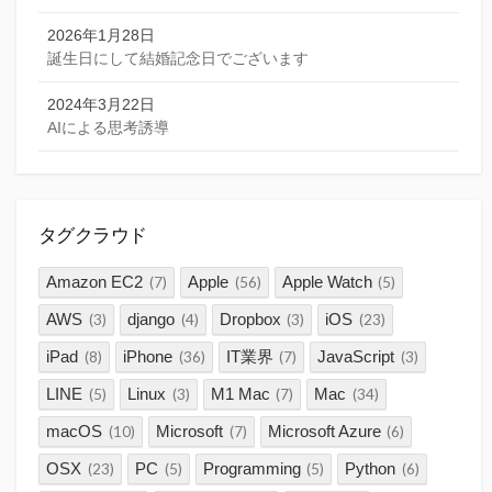
2026年1月28日
誕生日にして結婚記念日でございます
2024年3月22日
AIによる思考誘導
タグクラウド
Amazon EC2
Apple
Apple Watch
(7)
(56)
(5)
AWS
django
Dropbox
iOS
(3)
(4)
(3)
(23)
iPad
iPhone
IT業界
JavaScript
(8)
(36)
(7)
(3)
LINE
Linux
M1 Mac
Mac
(5)
(3)
(7)
(34)
macOS
Microsoft
Microsoft Azure
(10)
(7)
(6)
OSX
PC
Programming
Python
(23)
(5)
(5)
(6)