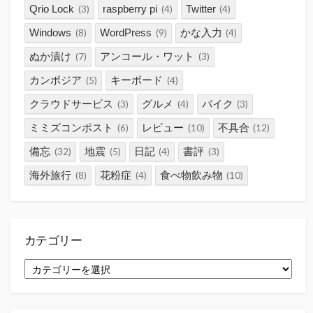
Qrio Lock
raspberry pi
Twitter
(3)
(4)
(4)
Windows
WordPress
かな入力
(8)
(9)
(4)
ぬか漬け
アンコール・ワット
(7)
(3)
カンボジア
キーボード
(5)
(4)
クラウドサービス
グルメ
バイク
(3)
(4)
(3)
ミミズコンポスト
レビュー
不具合
(6)
(10)
(12)
備忘
地震
日記
書評
(32)
(5)
(4)
(3)
海外旅行
花粉症
食べ物飲み物
(8)
(4)
(10)
カテゴリー
カ
テ
ゴ
リ