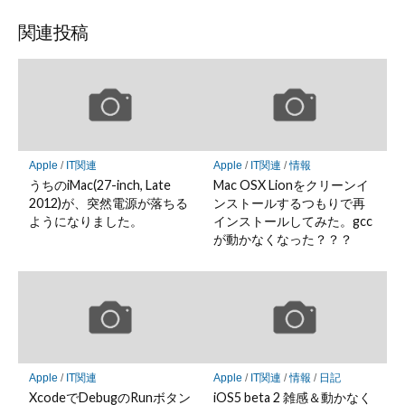
関連投稿
Apple
/
IT関連
Apple
/
IT関連
/
情報
うちのiMac(27-inch, Late
Mac OSX Lionをクリーンイ
2012)が、突然電源が落ちる
ンストールするつもりで再
ようになりました。
インストールしてみた。gcc
が動かなくなった？？？
Apple
/
IT関連
Apple
/
IT関連
/
情報
/
日記
XcodeでDebugのRunボタン
iOS5 beta 2 雑感＆動かなく