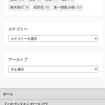
海外旅行
花粉症
食べ物飲み物
(8)
(4)
(10)
カテゴリー
カ
テ
ゴ
リ
ー
アーカイブ
ア
ー
カ
イ
ブ
ホーム
【よろづシステムズについて】