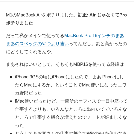
M1のMacBook Airをポチりました。
訂正: Air じゃなくてPro
ポチりました
だって私がメインで使ってる
MacBook Pro 16インチのまあ
まあのスペックのやつより速い
ってんだし。割と高かったの
にどうしてくれるんや。
まあそれはいいとして。そもそもMBP16を使ってる経緯は
iPhone 3GSの頃にiPhoneにしたので、まあiPhoneにし
たらMacにするか、ということでMac使いになったニワ
カ野郎だった
iMac使いだったけど、一箇所のオフィスで一日中座って
仕事するよりも、いろんなところに出向いてていろんな
ところで仕事する機会が増えたのでノートが好ましくな
った
どうしてもお客さんの仕事の都合でWindowsを使わなき