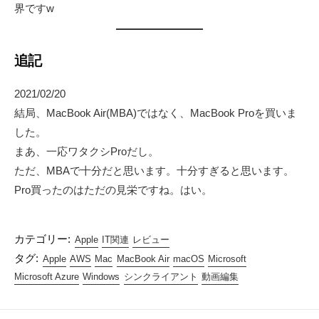
界ですw
追記
2021/02/20
結局、MacBook Air(MBA)ではなく、MacBook Proを買いま
した。
まあ、一応ワタクシProだし。
ただ、MBAで十分だと思います。十分すぎると思います。
Pro買ったのはただの見栄ですね。はい。
カテゴリー:
Apple
IT関連
レビュー
タグ:
Apple
AWS
Mac
MacBook Air
macOS
Microsoft
Microsoft Azure
Windows
シンクライアント
動画編集