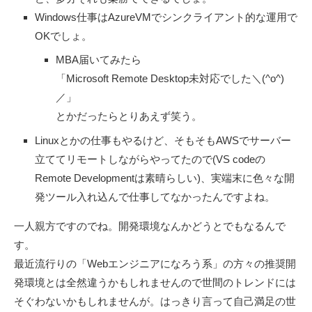
Windows仕事はAzureVMでシンクライアント的な運用で
OKでしょ。
MBA届いてみたら
「Microsoft Remote Desktop未対応でした＼(^o^)
／」
とかだったらとりあえず笑う。
Linuxとかの仕事もやるけど、そもそもAWSでサーバー
立ててリモートしながらやってたので(VS codeの
Remote Developmentは素晴らしい)、実端末に色々な開
発ツール入れ込んで仕事してなかったんですよね。
一人親方ですのでね。開発環境なんかどうとでもなるんで
す。
最近流行りの「Webエンジニアになろう系」の方々の推奨開
発環境とは全然違うかもしれませんので世間のトレンドには
そぐわないかもしれませんが。はっきり言って自己満足の世