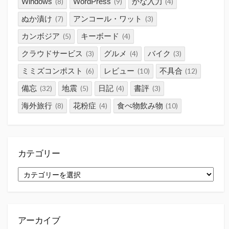
Windows
WordPress
かな入力
(8)
(9)
(4)
ぬか漬け
アンコール・ワット
(7)
(3)
カンボジア
キーボード
(5)
(4)
クラウドサービス
グルメ
バイク
(3)
(4)
(3)
ミミズコンポスト
レビュー
不具合
(6)
(10)
(12)
備忘
地震
日記
書評
(32)
(5)
(4)
(3)
海外旅行
花粉症
食べ物飲み物
(8)
(4)
(10)
カテゴリー
カ
テ
ゴ
リ
ー
アーカイブ