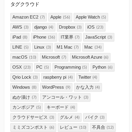
タグクラウド
Amazon EC2
Apple
Apple Watch
(7)
(56)
(5)
AWS
django
Dropbox
iOS
(3)
(4)
(3)
(23)
iPad
iPhone
IT業界
JavaScript
(8)
(36)
(7)
(3)
LINE
Linux
M1 Mac
Mac
(5)
(3)
(7)
(34)
macOS
Microsoft
Microsoft Azure
(10)
(7)
(6)
OSX
PC
Programming
Python
(23)
(5)
(5)
(6)
Qrio Lock
raspberry pi
Twitter
(3)
(4)
(4)
Windows
WordPress
かな入力
(8)
(9)
(4)
ぬか漬け
アンコール・ワット
(7)
(3)
カンボジア
キーボード
(5)
(4)
クラウドサービス
グルメ
バイク
(3)
(4)
(3)
ミミズコンポスト
レビュー
不具合
(6)
(10)
(12)