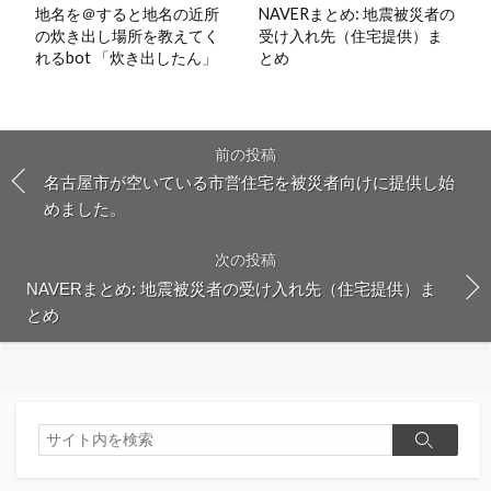
地名を＠すると地名の近所
NAVERまとめ: 地震被災者の
の炊き出し場所を教えてく
受け入れ先（住宅提供）ま
れるbot 「炊き出したん」
とめ
前の投稿
名古屋市が空いている市営住宅を被災者向けに提供し始
めました。
次の投稿
NAVERまとめ: 地震被災者の受け入れ先（住宅提供）ま
とめ
検
検
索
索