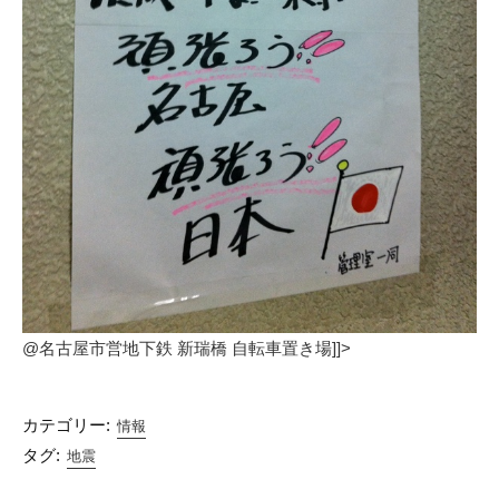
@名古屋市営地下鉄 新瑞橋 自転車置き場]]>
カテゴリー:
情報
タグ:
地震