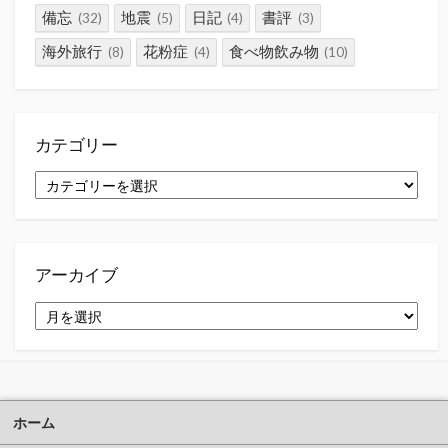
備忘
地震
日記
書評
(32)
(5)
(4)
(3)
海外旅行
花粉症
食べ物飲み物
(8)
(4)
(10)
カテゴリー
カ
テ
ゴ
リ
ー
アーカイブ
ア
ー
カ
イ
ブ
ホーム