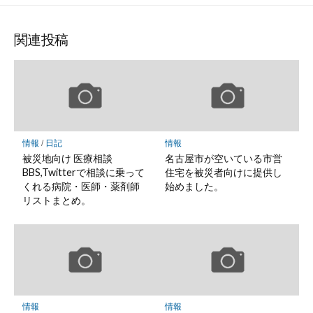
関連投稿
情報
/
日記
情報
被災地向け 医療相談
名古屋市が空いている市営
BBS,Twitterで相談に乗って
住宅を被災者向けに提供し
くれる病院・医師・薬剤師
始めました。
リストまとめ。
情報
情報