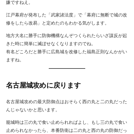
嫌ですねえ。
江戸幕府が発布した「武家諸法度」で「幕府に無断で城の改
修をしたら改易」と定めたのもわかる気がします。
地方大名に勝手に防御機構なんぞつくられたらいざ謀反が起
きた時に簡単に滅ぼせなくなりますのでね。
有名どころだと勝手に広島城を改修した福島正則なんかがい
ますね。
名古屋城攻めに戻ります
名古屋城攻めの最大防御点はおそらく西の丸と二の丸だった
んじゃないかと思います。
籠城時は三の丸で食い止められればよし、もし三の丸で食い
止められなかったら、本番防衛は二の丸と西の丸の防御だっ