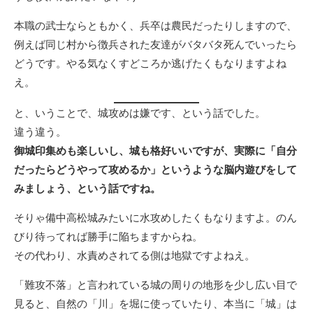
本職の武士ならともかく、兵卒は農民だったりしますので、
例えば同じ村から徴兵された友達がバタバタ死んでいったら
どうです。やる気なくすどころか逃げたくもなりますよね
え。
と、いうことで、城攻めは嫌です、という話でした。
違う違う。
御城印集めも楽しいし、城も格好いいですが、実際に「自分
だったらどうやって攻めるか」というような脳内遊びをして
みましょう、という話ですね。
そりゃ備中高松城みたいに水攻めしたくもなりますよ。のん
びり待ってれば勝手に陥ちますからね。
その代わり、水責めされてる側は地獄ですよねえ。
「難攻不落」と言われている城の周りの地形を少し広い目で
見ると、自然の「川」を堀に使っていたり、本当に「城」は