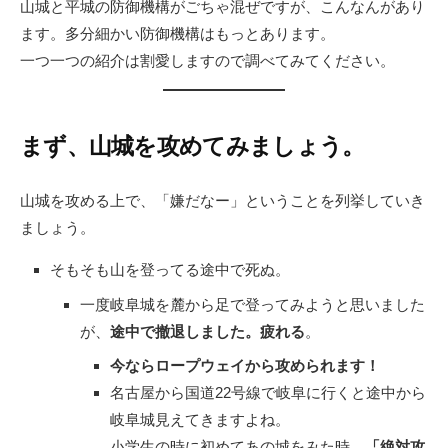
山城と平城の防御機構がごちゃ混ぜですが、こんなんがあり
ます。多分細かい防御機構はもっとあります。
一つ一つの紹介は割愛しますので調べてみてください。
まず、山城を攻めてみましょう。
山城を攻める上で、「嫌だなー」ということを列挙していき
ましょう。
そもそも山を登ってる途中で死ぬ。
一度岐阜城を麓から足で登ってみようと思いました
が、
途中で撤退しました。疲れる
。
今ならロープウェイから攻められます！
名古屋から国道22号線で岐阜に行くと途中から
岐阜城見えてきますよね。
小学生の時に初めてあの城をみた時、
「絶対攻