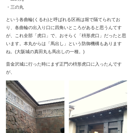
・三の丸
という各曲輪(くるわ)と呼ばれる区画は堀で隔てられてお
り、各曲輪の出入り口に四角いところがあると思うんてす
が、これ全部「虎口」で、おそらく「枡形虎口」だったと思
います。本丸からは「馬出し」という防御機構もあります
ね。(大阪城の真田丸も馬出しの一種。)
昔金沢城に行った時にまず正門の枡形虎口に入ったんです
が、