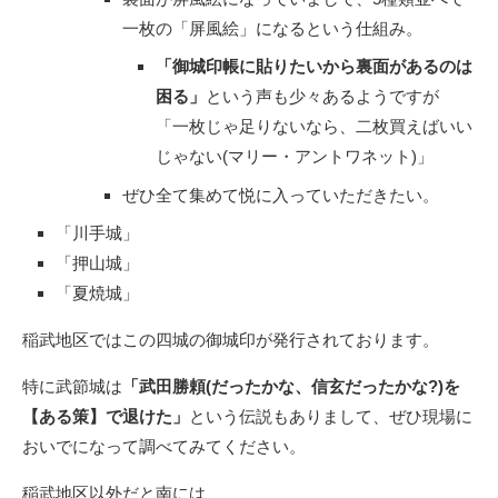
一枚の「屏風絵」になるという仕組み。
「御城印帳に貼りたいから裏面があるのは
困る」
という声も少々あるようですが
「一枚じゃ足りないなら、二枚買えばいい
じゃない(マリー・アントワネット)」
ぜひ全て集めて悦に入っていただきたい。
「川手城」
「押山城」
「夏焼城」
稲武地区ではこの四城の御城印が発行されております。
特に武節城は
「武田勝頼(だったかな、信玄だったかな?)を
【ある策】で退けた」
という伝説もありまして、ぜひ現場に
おいでになって調べてみてください。
稲武地区以外だと南には