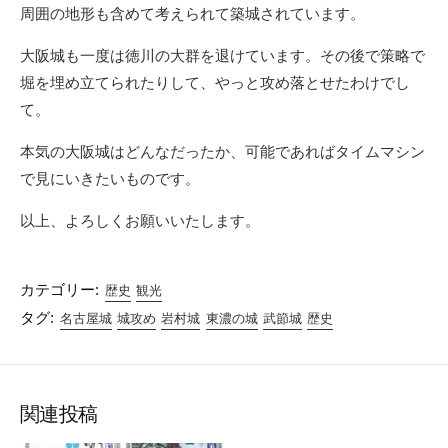
周囲の地形も含めて考えられて築城されています。
大阪城も一度は徳川の大群を退けています。その後で策略で
堀を埋め立てられたりして、やっと攻め落とせたわけでし
て。
本気の大阪城はどんなだったか、可能であればタイムマシン
で見にいきたいものです。
以上、よろしくお願いいたします。
カテゴリー:
歴史
観光
タグ:
名古屋城
城攻め
岩村城
東濃の城
武節城
歴史
関連投稿