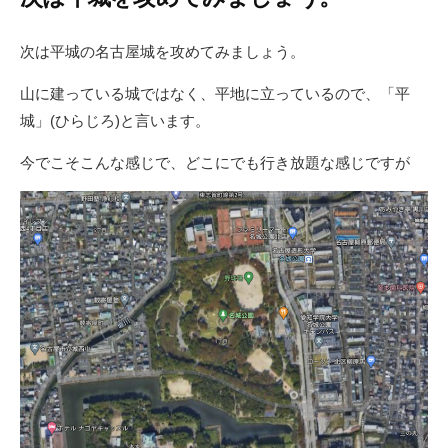
次は平城の名古屋城を攻めてみましょう。
山に建っている城ではなく、平地に立っているので、「平
城」(ひらじろ)と言います。
今でこそこんな感じで、どこにでも行き放題な感じですが