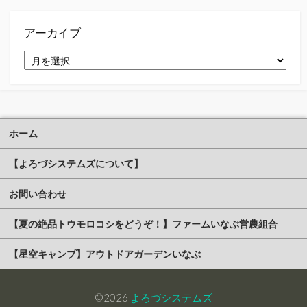
リ
ー
アーカイブ
ア
ー
カ
イ
ブ
ホーム
【よろづシステムズについて】
お問い合わせ
【夏の絶品トウモロコシをどうぞ！】ファームいなぶ営農組合
【星空キャンプ】アウトドアガーデンいなぶ
©2026
よろづシステムズ