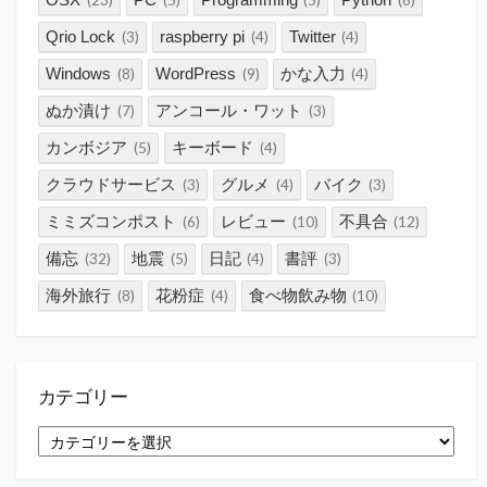
(23)
(5)
(5)
(6)
Qrio Lock
raspberry pi
Twitter
(3)
(4)
(4)
Windows
WordPress
かな入力
(8)
(9)
(4)
ぬか漬け
アンコール・ワット
(7)
(3)
カンボジア
キーボード
(5)
(4)
クラウドサービス
グルメ
バイク
(3)
(4)
(3)
ミミズコンポスト
レビュー
不具合
(6)
(10)
(12)
備忘
地震
日記
書評
(32)
(5)
(4)
(3)
海外旅行
花粉症
食べ物飲み物
(8)
(4)
(10)
カテゴリー
カ
テ
ゴ