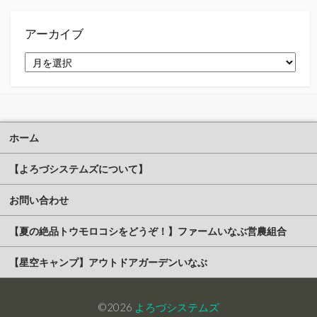
リ
ー
アーカイブ
ア
ー
カ
イ
ブ
ホーム
【よろづシステムズについて】
お問い合わせ
【夏の絶品トウモロコシをどうぞ！】ファームいなぶ営農組合
【星空キャンプ】アウトドアガーデンいなぶ
©2026
よろづシステムズ