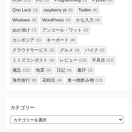
(23)
(5)
(5)
(6)
Qrio Lock
raspberry pi
Twitter
(3)
(4)
(4)
Windows
WordPress
かな入力
(8)
(9)
(4)
ぬか漬け
アンコール・ワット
(7)
(3)
カンボジア
キーボード
(5)
(4)
クラウドサービス
グルメ
バイク
(3)
(4)
(3)
ミミズコンポスト
レビュー
不具合
(6)
(10)
(12)
備忘
地震
日記
書評
(32)
(5)
(4)
(3)
海外旅行
花粉症
食べ物飲み物
(8)
(4)
(10)
カテゴリー
カ
テ
ゴ