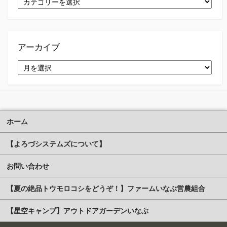
テ
ゴ
リ
ー
アーカイブ
ア
ー
カ
イ
ブ
ホーム
【よろづシステムズについて】
お問い合わせ
【夏の絶品トウモロコシをどうぞ！】ファームいなぶ営農組合
【星空キャンプ】アウトドアガーデンいなぶ