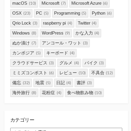
macOS
Microsoft
Microsoft Azure
(10)
(7)
(6)
OSX
PC
Programming
Python
(23)
(5)
(5)
(6)
Qrio Lock
raspberry pi
Twitter
(3)
(4)
(4)
Windows
WordPress
かな入力
(8)
(9)
(4)
ぬか漬け
アンコール・ワット
(7)
(3)
カンボジア
キーボード
(5)
(4)
クラウドサービス
グルメ
バイク
(3)
(4)
(3)
ミミズコンポスト
レビュー
不具合
(6)
(10)
(12)
備忘
地震
日記
書評
(32)
(5)
(4)
(3)
海外旅行
花粉症
食べ物飲み物
(8)
(4)
(10)
カテゴリー
カ