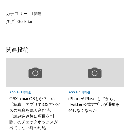
カテゴリー:
IT関連
タグ:
GeekBar
関連投稿
Apple
/
IT関連
Apple
/
IT関連
OSX（macOSもか？）の
iPhone6 Plusにしてから、
「写真」アプリでiOSデバイ
Twitter公式アプリが通知を
スの写真を読み込む時、
発しなくなった
「読み込み後に項目を削
除」のチェックボックスが
出てこない時の対処