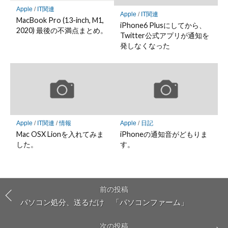
Apple
/
IT関連
Apple
/
IT関連
MacBook Pro (13-inch, M1,
iPhone6 Plusにしてから、
2020) 最後の不満点まとめ。
Twitter公式アプリが通知を
発しなくなった
Apple
/
IT関連
/
情報
Apple
/
日記
Mac OSX Lionを入れてみま
iPhoneの通知音がどもりま
した。
す。
前の投稿
パソコン処分、送るだけ 「パソコンファーム」
次の投稿