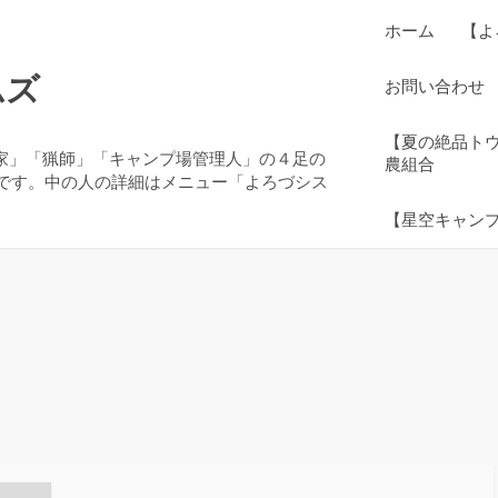
ホーム
【よ
ムズ
お問い合わせ
【夏の絶品ト
農家」「猟師」「キャンプ場管理人」の４足の
農組合
です。中の人の詳細はメニュー「よろづシス
【星空キャン