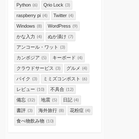
Python
Qrio Lock
(6)
(3)
raspberry pi
Twitter
(4)
(4)
Windows
WordPress
(8)
(9)
かな入力
ぬか漬け
(4)
(7)
アンコール・ワット
(3)
カンボジア
キーボード
(5)
(4)
クラウドサービス
グルメ
(3)
(4)
バイク
ミミズコンポスト
(3)
(6)
レビュー
不具合
(10)
(12)
備忘
地震
日記
(32)
(5)
(4)
書評
海外旅行
花粉症
(3)
(8)
(4)
食べ物飲み物
(10)