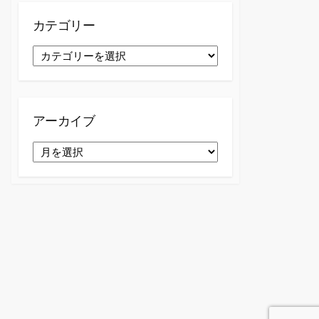
カテゴリー
カ
テ
ゴ
リ
ー
アーカイブ
ア
ー
カ
イ
ブ