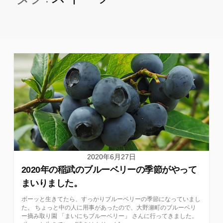
2020年6月27日
2020年の稲武のブルーベリーの季節がやって
まいりました。
ボーッと生きてたら、すっかりブルーベリーの季節になっていまし
た。 ちょっと中の人に用事があったので、大野瀬町のブルーベリ
ー摘み取り園 「まいにちブルーベリー」 さんに行ってきました。