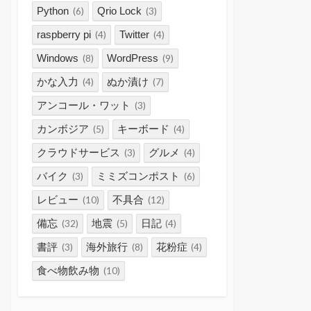
Python
Qrio Lock
(6)
(3)
raspberry pi
Twitter
(4)
(4)
Windows
WordPress
(8)
(9)
かな入力
ぬか漬け
(4)
(7)
アンコール・ワット
(3)
カンボジア
キーボード
(5)
(4)
クラウドサービス
グルメ
(3)
(4)
バイク
ミミズコンポスト
(3)
(6)
レビュー
不具合
(10)
(12)
備忘
地震
日記
(32)
(5)
(4)
書評
海外旅行
花粉症
(3)
(8)
(4)
食べ物飲み物
(10)