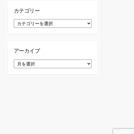
カテゴリー
カ
テ
ゴ
リ
ー
アーカイブ
ア
ー
カ
イ
ブ