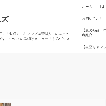
ホーム
【よ
ムズ
お問い合わせ
【夏の絶品ト
農家」「猟師」「キャンプ場管理人」の４足の
農組合
です。中の人の詳細はメニュー「よろづシス
【星空キャン