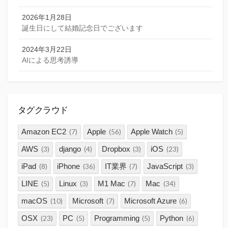
2026年1月28日
誕生日にして結婚記念日でございます
2024年3月22日
AIによる思考誘導
タグクラウド
Amazon EC2
Apple
Apple Watch
(7)
(56)
(5)
AWS
django
Dropbox
iOS
(3)
(4)
(3)
(23)
iPad
iPhone
IT業界
JavaScript
(8)
(36)
(7)
(3)
LINE
Linux
M1 Mac
Mac
(5)
(3)
(7)
(34)
macOS
Microsoft
Microsoft Azure
(10)
(7)
(6)
OSX
PC
Programming
Python
(23)
(5)
(5)
(6)