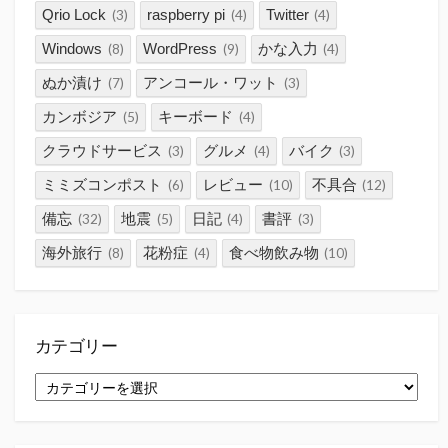
Qrio Lock
raspberry pi
Twitter
(3)
(4)
(4)
Windows
WordPress
かな入力
(8)
(9)
(4)
ぬか漬け
アンコール・ワット
(7)
(3)
カンボジア
キーボード
(5)
(4)
クラウドサービス
グルメ
バイク
(3)
(4)
(3)
ミミズコンポスト
レビュー
不具合
(6)
(10)
(12)
備忘
地震
日記
書評
(32)
(5)
(4)
(3)
海外旅行
花粉症
食べ物飲み物
(8)
(4)
(10)
カテゴリー
カ
テ
ゴ
リ