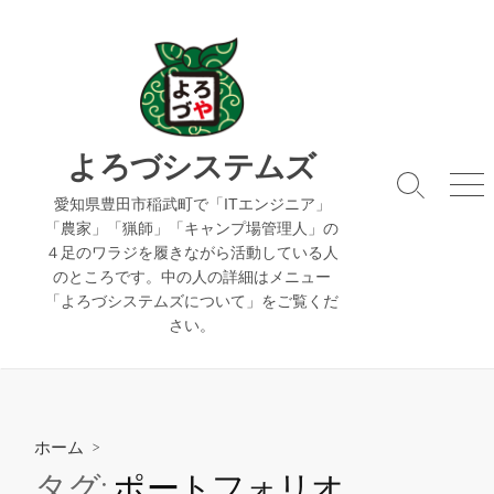
コ
ン
テ
ン
ツ
へ
よろづシステムズ
ス
検
メ
キ
愛知県豊田市稲武町で「ITエンジニア」
索
ニ
「農家」「猟師」「キャンプ場管理人」の
ッ
切
ュ
４足のワラジを履きながら活動している人
り
ー
プ
のところです。中の人の詳細はメニュー
替
え
「よろづシステムズについて」をご覧くだ
さい。
ホーム
>
タグ:
ポートフォリオ