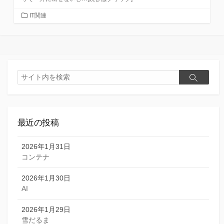
カ
IT関連
テ
ゴ
リ
ー
検
検
索
索
最近の投稿
2026年1月31日
コンテナ
2026年1月30日
AI
2026年1月29日
雪だるま