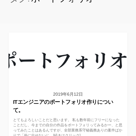
2019年6月12日
ITエンジニアのポートフォリオ作りについ
て。
とてもよろしいことだと思います。 私も数年前にフリーになった
ことだし、今までの自分の作品をポートフォリってみるかー、と思
ってみたことはあるんですが、全部業務系守秘義務ありの案件ばか
りで「外に出せないじ…[続きはクリック]