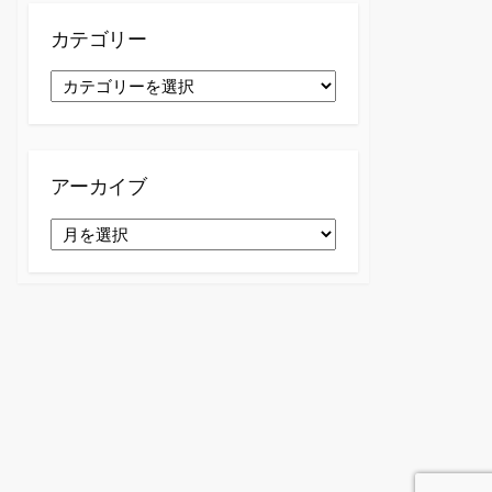
カテゴリー
カ
テ
ゴ
リ
ー
アーカイブ
ア
ー
カ
イ
ブ