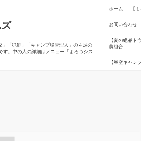
ホーム
【よ
ムズ
お問い合わせ
【夏の絶品ト
農家」「猟師」「キャンプ場管理人」の４足の
農組合
です。中の人の詳細はメニュー「よろづシス
【星空キャン