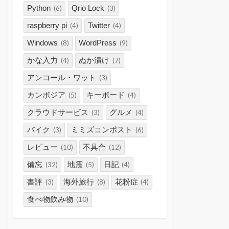
Python
Qrio Lock
(6)
(3)
raspberry pi
Twitter
(4)
(4)
Windows
WordPress
(8)
(9)
かな入力
ぬか漬け
(4)
(7)
アンコール・ワット
(3)
カンボジア
キーボード
(5)
(4)
クラウドサービス
グルメ
(3)
(4)
バイク
ミミズコンポスト
(3)
(6)
レビュー
不具合
(10)
(12)
備忘
地震
日記
(32)
(5)
(4)
書評
海外旅行
花粉症
(3)
(8)
(4)
食べ物飲み物
(10)