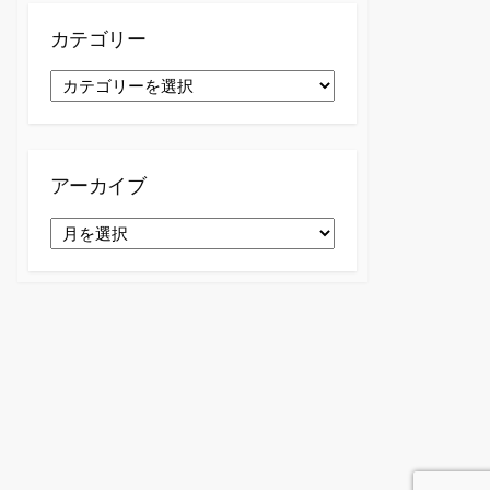
カテゴリー
カ
テ
ゴ
リ
ー
アーカイブ
ア
ー
カ
イ
ブ