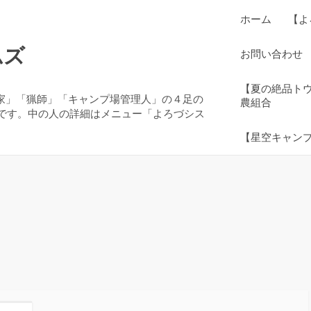
ホーム
【よ
ムズ
お問い合わせ
【夏の絶品ト
農家」「猟師」「キャンプ場管理人」の４足の
農組合
です。中の人の詳細はメニュー「よろづシス
【星空キャン