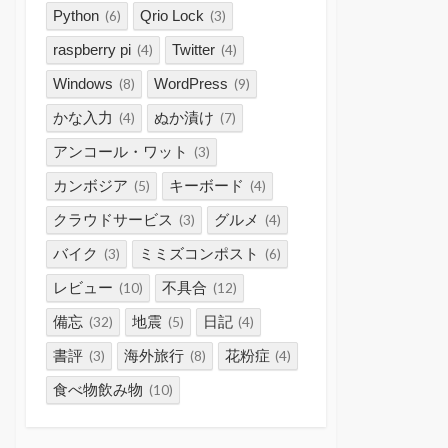
Python
Qrio Lock
(6)
(3)
raspberry pi
Twitter
(4)
(4)
Windows
WordPress
(8)
(9)
かな入力
ぬか漬け
(4)
(7)
アンコール・ワット
(3)
カンボジア
キーボード
(5)
(4)
クラウドサービス
グルメ
(3)
(4)
バイク
ミミズコンポスト
(3)
(6)
レビュー
不具合
(10)
(12)
備忘
地震
日記
(32)
(5)
(4)
書評
海外旅行
花粉症
(3)
(8)
(4)
食べ物飲み物
(10)