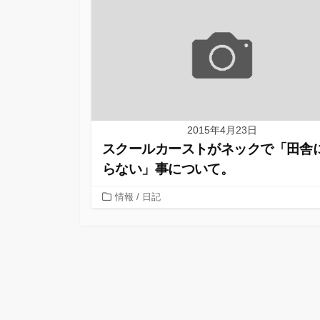
2015年4月23日
スクールカーストがネックで「田舎
らない」事について。
カ
情報
/
日記
テ
ゴ
リ
ー