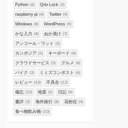
Python
Qrio Lock
(6)
(3)
raspberry pi
Twitter
(4)
(4)
Windows
WordPress
(8)
(9)
かな入力
ぬか漬け
(4)
(7)
アンコール・ワット
(3)
カンボジア
キーボード
(5)
(4)
クラウドサービス
グルメ
(3)
(4)
バイク
ミミズコンポスト
(3)
(6)
レビュー
不具合
(10)
(12)
備忘
地震
日記
(32)
(5)
(4)
書評
海外旅行
花粉症
(3)
(8)
(4)
食べ物飲み物
(10)