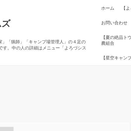
ホーム
【よ
ムズ
お問い合わせ
【夏の絶品ト
農家」「猟師」「キャンプ場管理人」の４足の
農組合
です。中の人の詳細はメニュー「よろづシス
【星空キャン