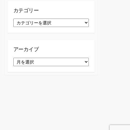
カテゴリー
カ
テ
ゴ
リ
ー
アーカイブ
ア
ー
カ
イ
ブ