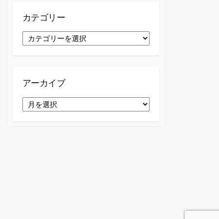
カテゴリー
カ
テ
ゴ
リ
ー
アーカイブ
ア
ー
カ
イ
ブ