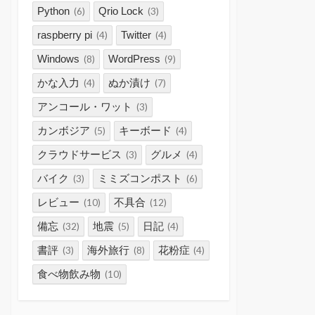
Python
Qrio Lock
(6)
(3)
raspberry pi
Twitter
(4)
(4)
Windows
WordPress
(8)
(9)
かな入力
ぬか漬け
(4)
(7)
アンコール・ワット
(3)
カンボジア
キーボード
(5)
(4)
クラウドサービス
グルメ
(3)
(4)
バイク
ミミズコンポスト
(3)
(6)
レビュー
不具合
(10)
(12)
備忘
地震
日記
(32)
(5)
(4)
書評
海外旅行
花粉症
(3)
(8)
(4)
食べ物飲み物
(10)