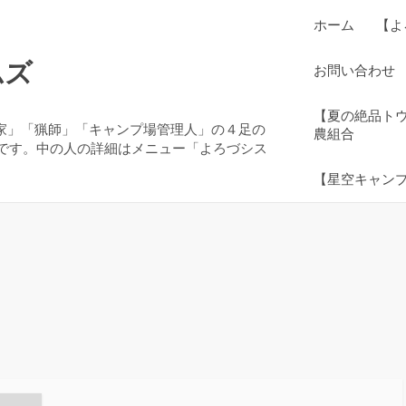
ホーム
【よ
ムズ
お問い合わせ
【夏の絶品ト
農家」「猟師」「キャンプ場管理人」の４足の
農組合
です。中の人の詳細はメニュー「よろづシス
【星空キャン