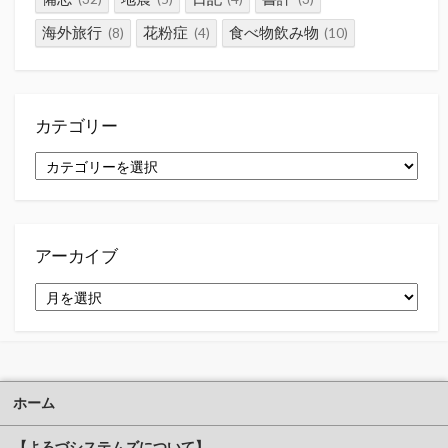
海外旅行
花粉症
食べ物飲み物
(8)
(4)
(10)
カテゴリー
カ
テ
ゴ
リ
ー
アーカイブ
ア
ー
カ
イ
ブ
ホーム
【よろづシステムズについて】