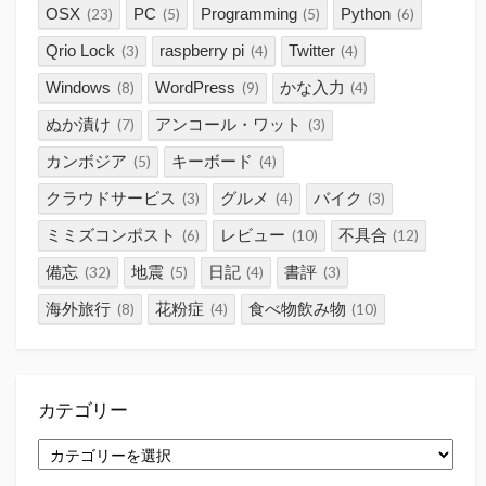
OSX
PC
Programming
Python
(23)
(5)
(5)
(6)
Qrio Lock
raspberry pi
Twitter
(3)
(4)
(4)
Windows
WordPress
かな入力
(8)
(9)
(4)
ぬか漬け
アンコール・ワット
(7)
(3)
カンボジア
キーボード
(5)
(4)
クラウドサービス
グルメ
バイク
(3)
(4)
(3)
ミミズコンポスト
レビュー
不具合
(6)
(10)
(12)
備忘
地震
日記
書評
(32)
(5)
(4)
(3)
海外旅行
花粉症
食べ物飲み物
(8)
(4)
(10)
カテゴリー
カ
テ