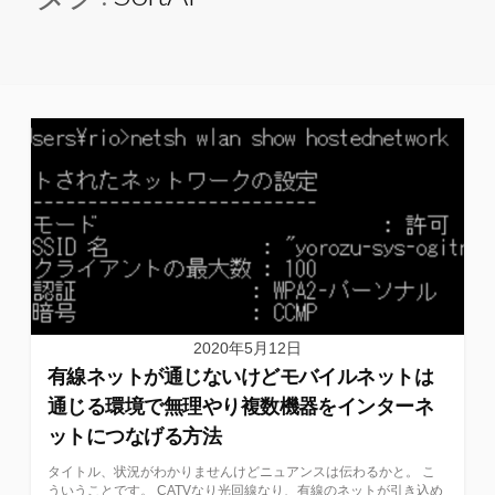
2020年5月12日
有線ネットが通じないけどモバイルネットは
通じる環境で無理やり複数機器をインターネ
ットにつなげる方法
タイトル、状況がわかりませんけどニュアンスは伝わるかと。 こ
ういうことです。 CATVなり光回線なり、有線のネットが引き込め