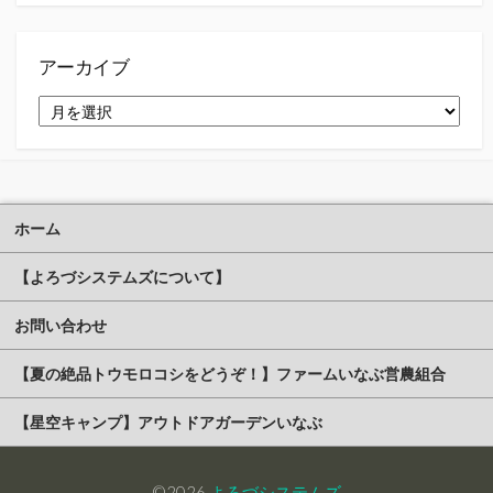
ゴ
リ
ー
アーカイブ
ア
ー
カ
イ
ブ
ホーム
【よろづシステムズについて】
お問い合わせ
【夏の絶品トウモロコシをどうぞ！】ファームいなぶ営農組合
【星空キャンプ】アウトドアガーデンいなぶ
©2026
よろづシステムズ