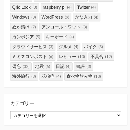
Qrio Lock
raspberry pi
Twitter
(3)
(4)
(4)
Windows
WordPress
かな入力
(8)
(9)
(4)
ぬか漬け
アンコール・ワット
(7)
(3)
カンボジア
キーボード
(5)
(4)
クラウドサービス
グルメ
バイク
(3)
(4)
(3)
ミミズコンポスト
レビュー
不具合
(6)
(10)
(12)
備忘
地震
日記
書評
(32)
(5)
(4)
(3)
海外旅行
花粉症
食べ物飲み物
(8)
(4)
(10)
カテゴリー
カ
テ
ゴ
リ