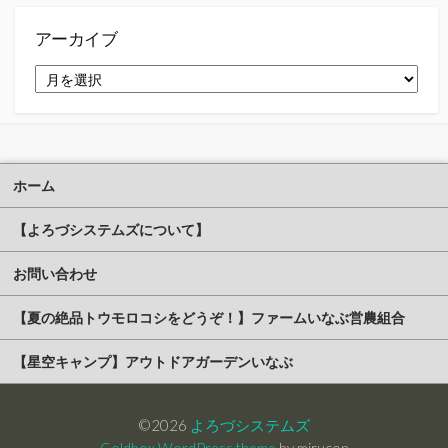
ー
アーカイブ
ア
ー
カ
イ
ブ
ホーム
【よろづシステムズについて】
お問い合わせ
【夏の絶品トウモロコシをどうぞ！】ファームいなぶ営農組合
【星空キャンプ】アウトドアガーデンいなぶ
©2026
よろづシステムズ