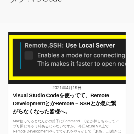
2021年4月19日
Visual Studio Codeを使ってて、Remote
DevelopmentとかRemote – SSHとか急に繋
がらなくなった皆様へ。
Mac使ってるとなんかの拍子にCommand + Qとか押しちゃってア
プリ閉じちゃう時あるじゃないですか。 今日Azure VM上で
Remote Developmentやっててそれをやらかして「ああ、…[続きは