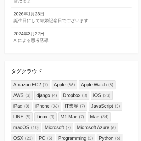
雪だるま
2026年1月28日
誕生日にして結婚記念日でございます
2024年3月22日
AIによる思考誘導
タグクラウド
Amazon EC2
Apple
Apple Watch
(7)
(56)
(5)
AWS
django
Dropbox
iOS
(3)
(4)
(3)
(23)
iPad
iPhone
IT業界
JavaScript
(8)
(36)
(7)
(3)
LINE
Linux
M1 Mac
Mac
(5)
(3)
(7)
(34)
macOS
Microsoft
Microsoft Azure
(10)
(7)
(6)
OSX
PC
Programming
Python
(23)
(5)
(5)
(6)