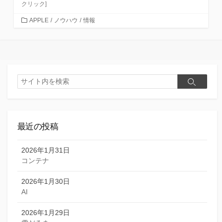
クリック]
カ
APPLE
/
ノウハウ
/
情報
テ
ゴ
リ
ー
検
検
索
索
最近の投稿
2026年1月31日
コンテナ
2026年1月30日
AI
2026年1月29日