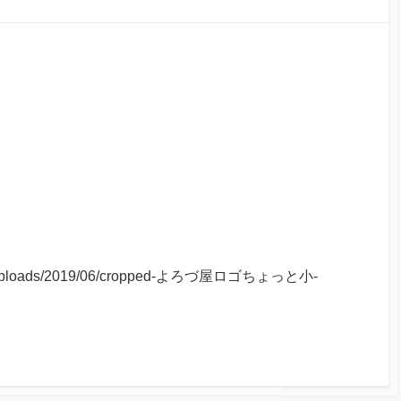
tent/uploads/2019/06/cropped-よろづ屋ロゴちょっと小-