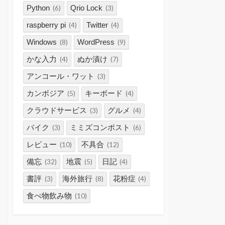
Python
Qrio Lock
(6)
(3)
raspberry pi
Twitter
(4)
(4)
Windows
WordPress
(8)
(9)
かな入力
ぬか漬け
(4)
(7)
アンコール・ワット
(3)
カンボジア
キーボード
(5)
(4)
クラウドサービス
グルメ
(3)
(4)
バイク
ミミズコンポスト
(3)
(6)
レビュー
不具合
(10)
(12)
備忘
地震
日記
(32)
(5)
(4)
書評
海外旅行
花粉症
(3)
(8)
(4)
食べ物飲み物
(10)