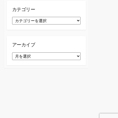
カテゴリー
カ
テ
ゴ
リ
ー
アーカイブ
ア
ー
カ
イ
ブ