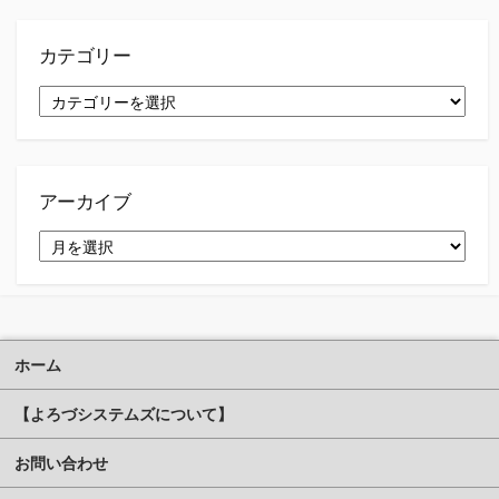
カテゴリー
カ
テ
ゴ
リ
ー
アーカイブ
ア
ー
カ
イ
ブ
ホーム
【よろづシステムズについて】
お問い合わせ