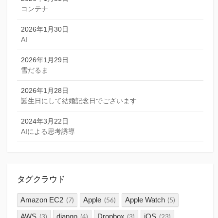
コンテナ
2026年1月30日
AI
2026年1月29日
雪だるま
2026年1月28日
誕生日にして結婚記念日でございます
2024年3月22日
AIによる思考誘導
タグクラウド
Amazon EC2
Apple
Apple Watch
(7)
(56)
(5)
AWS
django
Dropbox
iOS
(3)
(4)
(3)
(23)