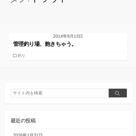
2014年9月13日
管理釣り場、飽きちゃう。
カ
釣り
テ
ゴ
リ
ー
検
検
索
索
最近の投稿
2026年1月31日