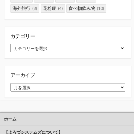
海外旅行
花粉症
食べ物飲み物
(8)
(4)
(10)
カテゴリー
カ
テ
ゴ
リ
ー
アーカイブ
ア
ー
カ
イ
ブ
ホーム
【よろづシステムズについて】