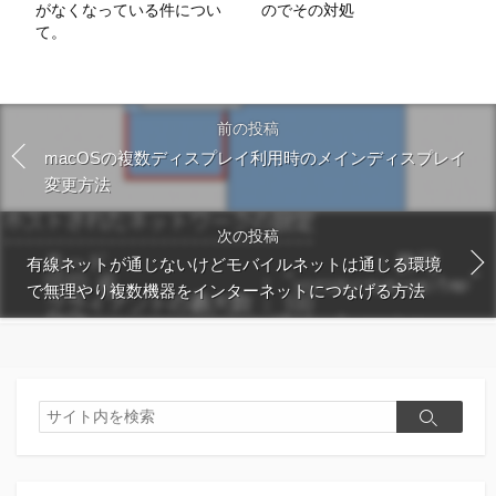
がなくなっている件につい
のでその対処
て。
前の投稿
macOSの複数ディスプレイ利用時のメインディスプレイ
変更方法
次の投稿
有線ネットが通じないけどモバイルネットは通じる環境
で無理やり複数機器をインターネットにつなげる方法
検
検
索
索